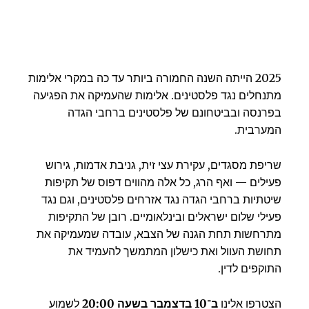
2025 הייתה השנה החמורה ביותר עד כה במקרי אלימות
מתנחלים נגד פלסטינים. אלימות שהעמיקה את הפגיעה
בפרנסה ובביטחונם של פלסטינים ברחבי הגדה
המערבית.
שריפת מסגדים, עקירת עצי זית, גניבת אדמות, גירוש
פעילים — ואף הרג, כל אלה מהווים דפוס של תקיפות
שיטתיות ברחבי הגדה נגד אזרחים פלסטינים, וגם נגד
פעילי שלום ישראלים ובינלאומיים. רובן של התקיפות
מתרחשות תחת הגנה של הצבא, עובדה שמעמיקה את
תחושת העוול ואת כישלון המתמשך להעמיד את
התוקפים לדין.
הצטרפו אלינו
ב־10 בדצמבר בשעה 20:00
לשמוע