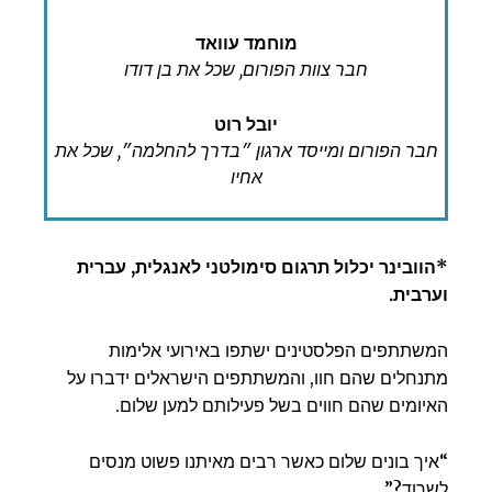
מוחמד עוואד
חבר צוות הפורום, שכל את בן דודו
יובל רוט
חבר הפורום ומייסד ארגון ״בדרך להחלמה״, שכל את
אחיו
*הוובינר יכלול תרגום סימולטני לאנגלית, עברית
וערבית.
המשתתפים הפלסטינים ישתפו באירועי אלימות
מתנחלים שהם חוו, והמשתתפים הישראלים ידברו על
האיומים שהם חווים בשל פעילותם למען שלום.
“איך בונים שלום כאשר רבים מאיתנו פשוט מנסים
לשרוד?”