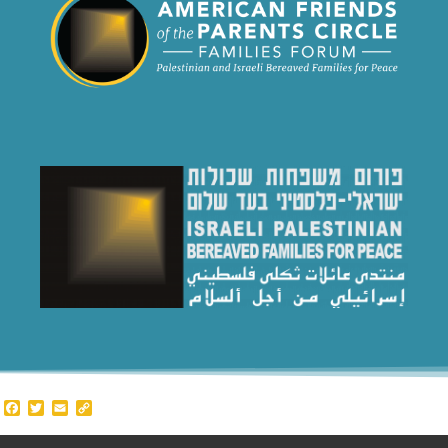
Facebook
Twitter
Email
Copy
Link