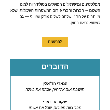
מפלסטינים ומישראלים הפועלים בסולידריות למען
השלום – חברות וחברי פורום המשפחות השכולות, שלא
מוותרים על החזון שלהם לשלום צודק ושוויוני — גם
כשהוא נראה רחוק.
להרשמה
הדוברים
הנאדי הד’אלין
תושבת אום אל־חיר, שכלה את בעלה
יעקוב א-ראבי
חבר צוות הפורום, שכל את אשתו